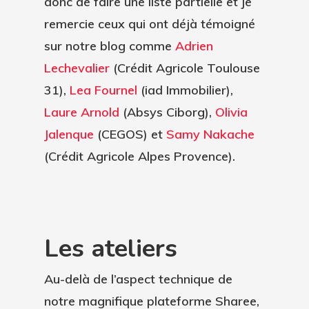
donc de faire une liste partielle et je
remercie ceux qui ont déjà témoigné
sur notre blog comme
Adrien
Lechevalier
(Crédit Agricole Toulouse
31),
Lea Fournel
(iad Immobilier),
Laure Arnold
(Absys Ciborg),
Olivia
Jalenque
(CEGOS) et
Samy Nakache
(Crédit Agricole Alpes Provence).
Les ateliers
Au-delà de l’aspect technique de
notre magnifique plateforme Sharee,