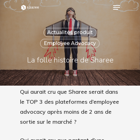
Actualités produit
Hit enter to search or ESC to close
Employee Advocacy
La folle histoire de Sharee
Qui aurait cru que Sharee serait dans
le TOP 3 des plateformes d’employee
advocacy après moins de 2 ans de
sortie sur le marché ?