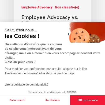
Employee Advocacy
Non classifié(e)
Employee Advocacy vs.
Influenceurs externes :
Quel est le meilleur choix
Salut, c'est nous...
pour votre entreprise ?
les Cookies !
On a attendu d'être sûrs que le contenu
de ce site vous intéresse avant de vous
déranger, mais on aimerait bien vous accompagner pendant votre
visite...
C'est OK pour vous ?
Pour modifier vos préférences par la suite, cliquez sur le lien
'Préférences de cookies' situé dans le pied de page.
Lire la politique de confidentialité
Consentements certifiés par
Non merci
Je choisis
OK pour moi