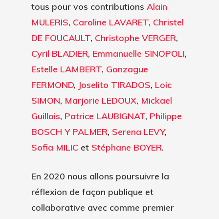
tous pour vos contributions
Alain
MULERIS
,
Caroline LAVARET
,
Christel
DE FOUCAULT
,
Christophe VERGER
,
Cyril BLADIER
,
Emmanuelle SINOPOLI
,
Estelle LAMBERT
,
Gonzague
FERMOND
,
Joselito TIRADOS
,
Loic
SIMON
,
Marjorie LEDOUX
,
Mickael
Guillois
,
Patrice LAUBIGNAT
,
Philippe
BOSCH Y PALMER
,
Serena LEVY
,
Sofia MILIC
et
Stéphane BOYER
.
En 2020 nous allons poursuivre la
réflexion de façon publique et
collaborative avec comme premier