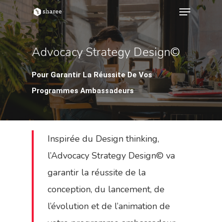
Advocacy
Strategy
Design©
Hit enter to search or ESC to close
Pour Garantir La Réussite De Vos
Programmes Ambassadeurs
Inspirée du Design thinking,
l’Advocacy Strategy Design© va
garantir la réussite de la
conception, du lancement, de
l’évolution et de l’animation de