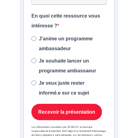
En quoi cette ressource vous
intéresse ?
J'anime un programme
ambassadeur
Je souhaite lancer un
programme ambassaeur
Je veux juste rester
informé.e sur ce sujet
Recevoir la présentation
Les informations recueillies par SO-BUZZ, en tant que
responsable de traitement, font l’objet d’un traitement informatique
destiné à répondre à votre demande. Les destinataires sont les