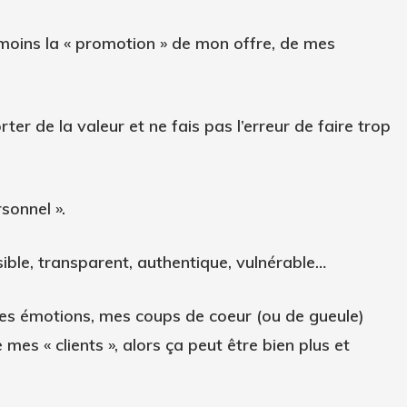
oins la « promotion » de mon offre, de mes
rter de la valeur et ne fais pas l’erreur de faire trop
sonnel ».
sible, transparent, authentique, vulnérable…
mes émotions, mes coups de coeur (ou de gueule)
mes « clients », alors ça peut être bien plus et