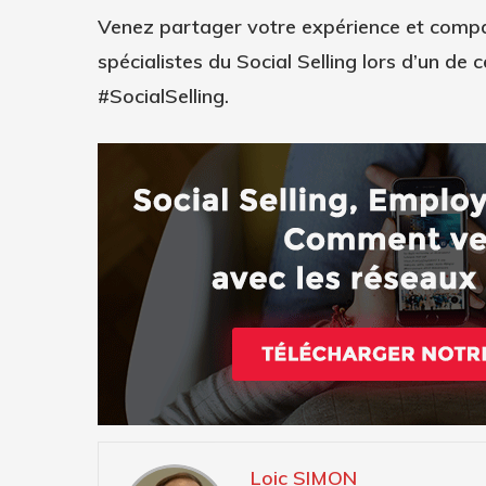
Venez partager votre expérience et compar
spécialistes du Social Selling lors d’un de
#SocialSelling.
Loic SIMON