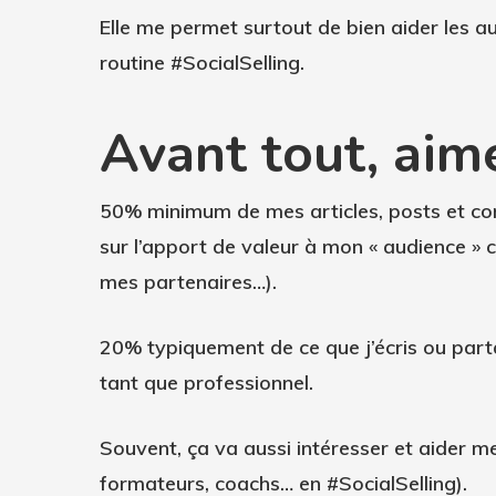
Elle me permet surtout de bien aider les 
routine
#SocialSelling
.
Avant tout, aime
50%
minimum de mes articles, posts et comm
sur l’apport de valeur à mon « audience » c
mes partenaires…).
20%
typiquement de ce que j’écris ou part
tant que professionnel.
Souvent, ça va aussi intéresser et aider m
formateurs, coachs… en #SocialSelling).