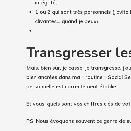
intégrité,
1 ou 2 qui sont très personnels (j’évite l
clivantes… quand je peux).
Transgresser les
Mais, bien sûr, je casse, je transgresse, j’o
bien ancrées dans ma « routine » Social S
personnelle est correctement établie.
Et vous, quels sont vos chiffres clés de vot
PS. Nous évoquons souvent ce genre de suj