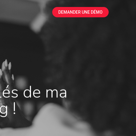
DEMANDER UNE DÉMO
clés de ma
g !