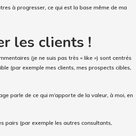
autres à progresser, ce qui est la base même de ma
r les clients !
entaires (je ne suis pas très « like ») sont centrés
ible (par exemple mes clients, mes prospects cibles,
age parle de ce qui m’apporte de la valeur, à moi, en
es pairs (par exemple les autres consultants,