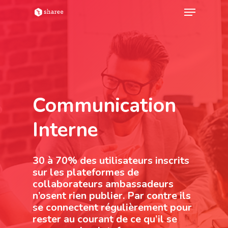
Hit enter to search or ESC to close
Communication
Interne
30 à 70% des utilisateurs inscrits
sur les plateformes de
collaborateurs ambassadeurs
n’osent rien publier. Par contre ils
se connectent régulièrement pour
rester au courant de ce qu’il se