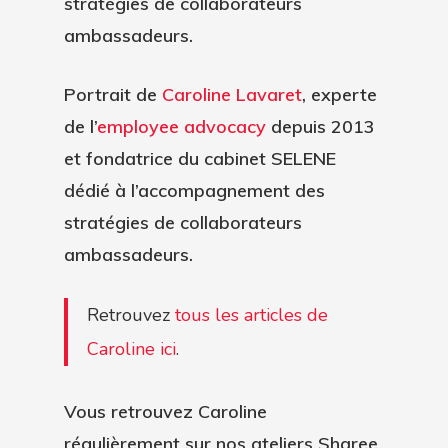
stratégies de collaborateurs
ambassadeurs.
Portrait de
Caroline Lavaret
, experte
de l’
employee advocacy
depuis 2013
et fondatrice du cabinet SELENE
dédié à l’accompagnement des
stratégies de collaborateurs
ambassadeurs.
Retrouvez
tous les articles de
Caroline ici
.
Vous retrouvez Caroline
régulièrement sur nos ateliers Sharee