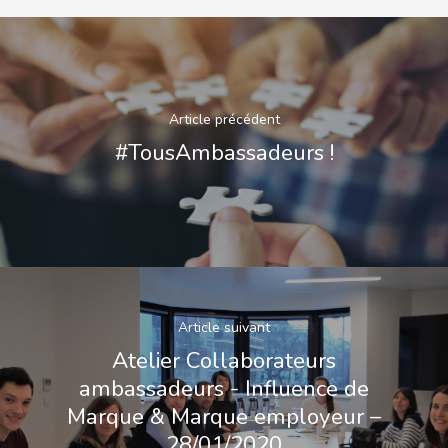
Article précédent
#TousAmbassadeurs !
Article suivant
Atelier Collaborateurs
ambassadeurs - Influence de
Marque & Marque employeur –
28/01/2020