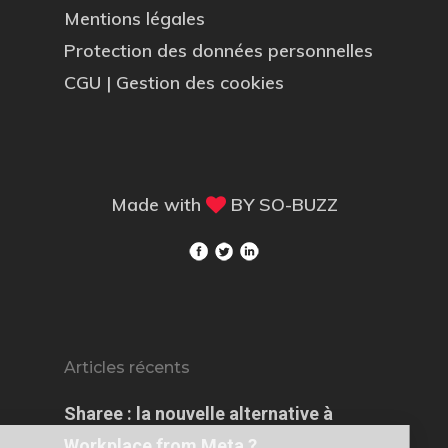
Mentions légales
Protection des données personnelles
CGU
|
Gestion des cookies
Made with
BY
SO-BUZZ
Articles récents
Sharee : la nouvelle alternative à
Salut, c'est nous...
Workplace from Meta ?