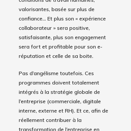
Ambassadeur Idéal
Accompagnement Du
Démo
valorisantes, basée sur plus de
Changement
confiance… Et plus son
« expérience
collaborateur »
sera positive,
satisfaisante, plus son engagement
sera fort et profitable pour son e-
réputation et celle de sa boite.
Pas d’angélisme toutefois. Ces
programmes doivent totalement
intégrés à la stratégie globale de
l’entreprise (commerciale, digitale
interne, externe et RH). Et ce, afin de
réellement contribuer à la
transformation de l’entreprise en