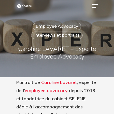
Employee Advocacy
Hit enter to search or ESC to close
Interviews et portraits
Caroline LAVARET – Experte
Employee Advocacy
Portrait de
Caroline Lavaret
, experte
de l’
employee advocacy
depuis 2013
et fondatrice du cabinet SELENE
dédié à l’accompagnement des