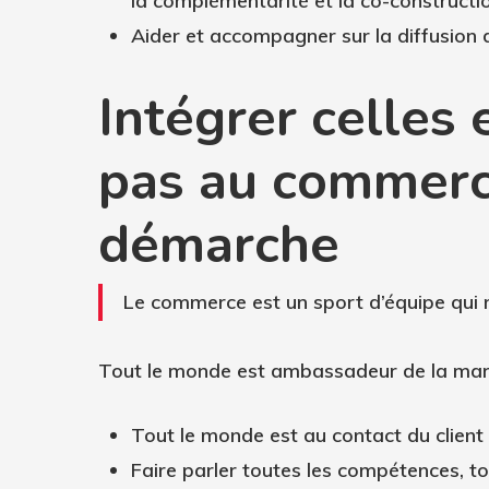
la complémentarité et la co-constructi
Aider et accompagner sur la diffusio
Intégrer celles 
pas au commerce
démarche
Le commerce est un sport d’équipe qui
Tout le monde est ambassadeur de la ma
Tout le monde est au contact du client
Faire parler toutes les compétences, to