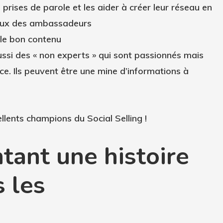
rises de parole et les aider à créer leur réseau en
eaux des ambassadeurs
e le bon contenu
ssi des « non experts » qui sont passionnés mais
ce. Ils peuvent être une mine d’informations à
llents champions du Social Selling !
tant une histoire
 les