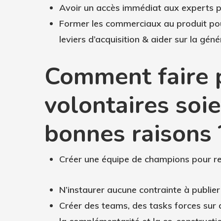
Avoir un accès immédiat aux experts po
Former les commerciaux au produit pour
leviers d’acquisition & aider sur la gén
Comment faire 
volontaires soi
bonnes raisons 
Créer une équipe de champions pour r
N’instaurer aucune contrainte à publie
Créer des teams, des tasks forces sur 