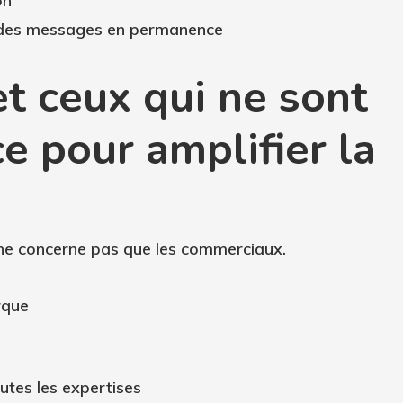
on
n des messages en permanence
et ceux qui ne sont
 pour amplifier la
 ne concerne pas que les commerciaux.
rque
utes les expertises