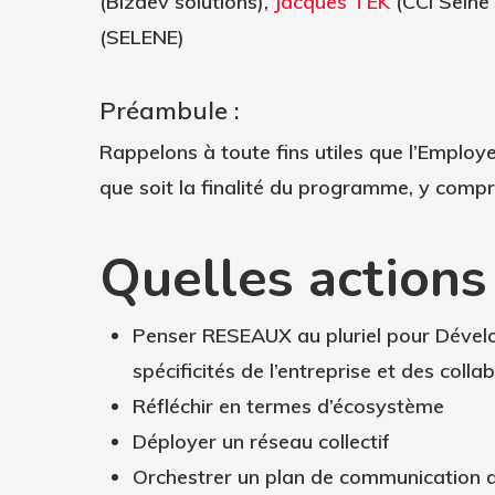
(Bizdev solutions),
Jacques TEK
(CCI Seine
(SELENE)
Préambule :
Rappelons à toute fins utiles que l’Employ
que soit la finalité du programme, y compri
Quelles actions
Penser RESEAUX au pluriel pour Dével
spécificités de l’entreprise et des co
Réfléchir en termes d’écosystème
Déployer un réseau collectif
Orchestrer un plan de communication av