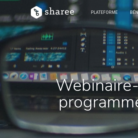
PLATEFORME
BÉN
Webinaire-
programme