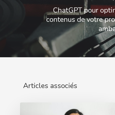
ChatGPT pour optim
contenus de votre p
amba
Articles associés