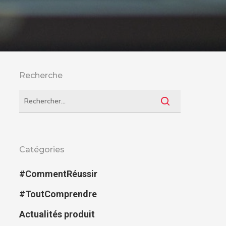
Recherche
Catégories
#CommentRéussir
#ToutComprendre
Actualités produit