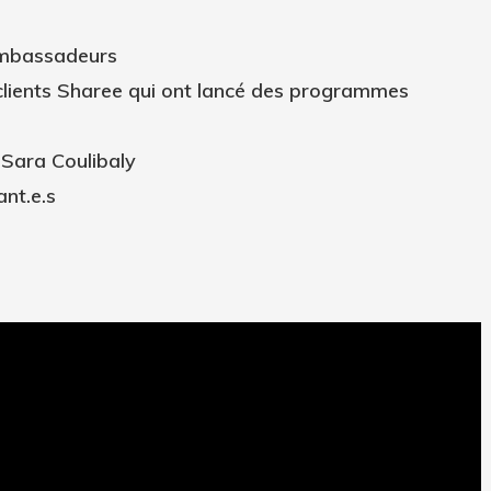
ambassadeurs
 clients Sharee qui ont lancé des programmes
 Sara Coulibaly
ant.e.s