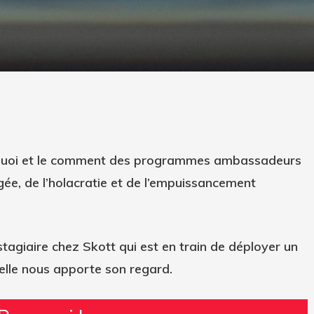
rquoi et le comment des programmes ambassadeurs
ée, de l’holacratie et de l’empuissancement
 stagiaire chez Skott qui est en train de déployer un
lle nous apporte son regard.