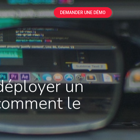
DEMANDER UNE DÉMO
déployer un
comment le