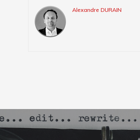
Alexandre DURAIN
A