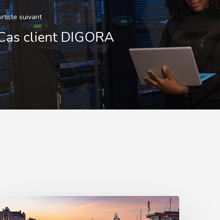
rticle suivant
Cas client DIGORA