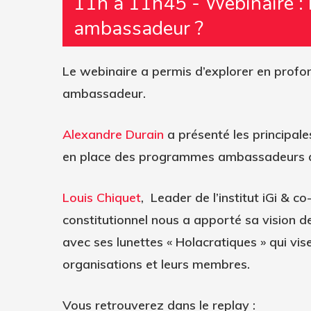
11h à 11h45 - Webinaire :
ambassadeur ?
Le webinaire a permis d’explorer en profo
ambassadeur.
Alexandre Durain
a présenté les principale
en place des programmes ambassadeurs 
Louis Chiquet
, Leader de l’institut iGi &
constitutionnel nous a apporté sa visio
avec ses lunettes « Holacratiques » qui vis
organisations et leurs membres.
Vous retrouverez dans le replay :