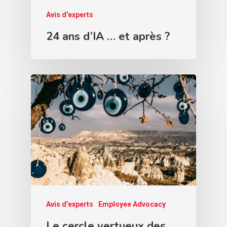
Avis d'experts
24 ans d’IA … et après ?
Avis d'experts
Employee Advocacy
Le cercle vertueux des