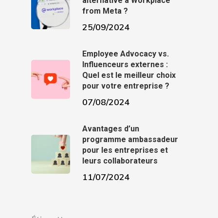
alternative à Workplace
from Meta ?
25/09/2024
Employee Advocacy vs.
Influenceurs externes :
Quel est le meilleur choix
pour votre entreprise ?
07/08/2024
Avantages d’un
programme ambassadeur
pour les entreprises et
leurs collaborateurs
11/07/2024