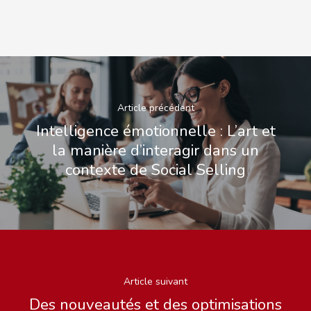
Article précédent
Intelligence émotionnelle : L’art et
la manière d’interagir dans un
contexte de Social Selling
Article suivant
Des nouveautés et des optimisations