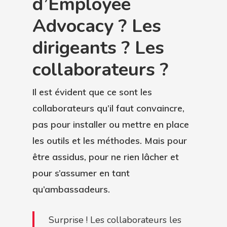
d’Employee
Advocacy ? Les
dirigeants ? Les
collaborateurs ?
Il est évident que ce sont les
collaborateurs qu’il faut convaincre,
pas pour installer ou mettre en place
les outils et les méthodes. Mais pour
être assidus, pour ne rien lâcher et
pour s’assumer en tant
qu’ambassadeurs.
Surprise ! Les collaborateurs les