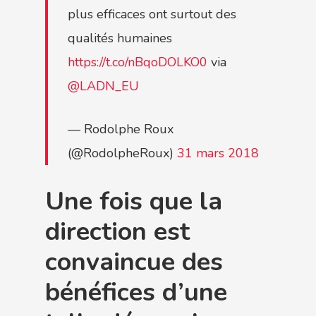
plus efficaces ont surtout des
qualités humaines
https://t.co/nBqoDOLKO0
via
@LADN_EU
— Rodolphe Roux
(@RodolpheRoux)
31 mars 2018
Une fois que la
direction est
convaincue des
bénéfices d’une