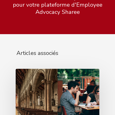
pour votre plateforme d'Employee
Advocacy Sharee
Articles associés