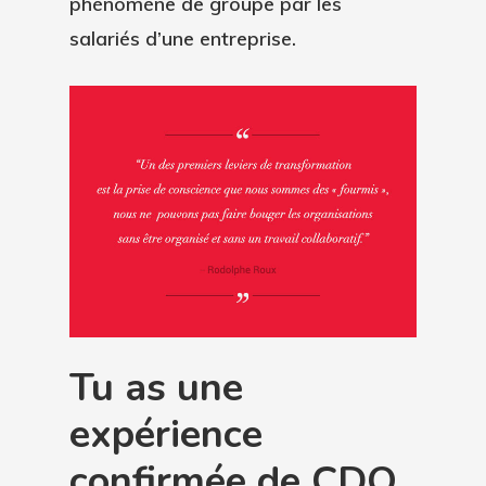
phénomène de groupe par les
salariés d’une entreprise.
Tu as une
expérience
confirmée de CDO,